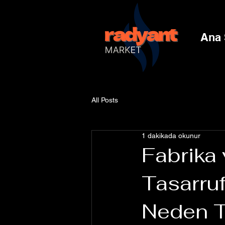
Ana 
All Posts
1 dakikada okunur
Fabrika 
Tasarruf
Neden T