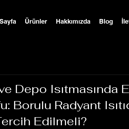
Sayfa
Ürünler
Hakkımızda
Blog
İl
ve Depo Isıtmasında E
u: Borulu Radyant Isıtı
ercih Edilmeli?