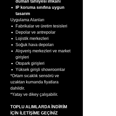
duman tahliyesi imkânı
IP koruma sınıfına uygun
tasarım
Uygulama Alanları
Fabrikalar ve üretim tesisleri
Depolar ve antrepolar
Lojistik merkezleri
Soğuk hava depoları
Alışveriş merkezleri ve market
girişleri
Otopark girişleri
Yüksek girişli showroomlar
*Ortam sıcaklık sensörü ve
uzaktan kumanda fiyatlara
dahildir.
*Yatay ve dikey çalışabilir.
TOPLU ALIMLARDA İNDİRİM
İÇİN İLETİŞİME GEÇİNİZ