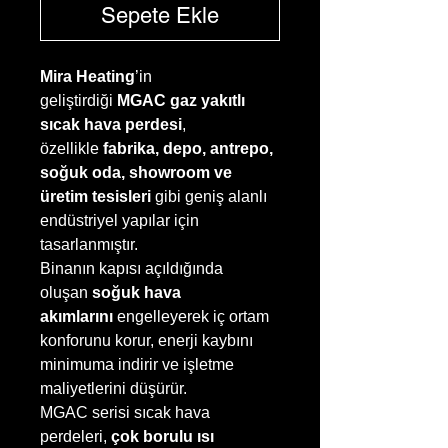
Sepete Ekle
Mira Heating
’in
geliştirdiği
MGAC gaz yakıtlı
sıcak hava perdesi
,
özellikle
fabrika, depo, antrepo,
soğuk oda, showroom ve
üretim tesisleri
gibi geniş alanlı
endüstriyel yapılar için
tasarlanmıştır.
Binanın kapısı açıldığında
oluşan
soğuk hava
akımlarını
engelleyerek iç ortam
konforunu korur, enerji kaybını
minimuma indirir ve işletme
maliyetlerini düşürür.
MGAC serisi sıcak hava
perdeleri,
çok borulu ısı