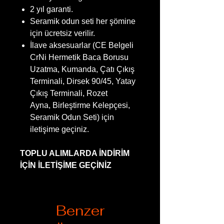
2 yıl garanti.
Seramik odun seti her şömine
için ücretsiz verilir.
İlave aksesuarlar (CE Belgeli
CrNi Hermetik Baca Borusu
Uzatma, Kumanda, Çatı Çıkış
Terminali, Dirsek 90/45, Yatay
Çıkış Terminali, Rozet
Ayna, Birleştirme Kelepçesi,
Seramik Odun Seti) için
iletişime geçiniz.
TOPLU ALIMLARDA İNDİRİM
İÇİN İLETİŞİME GEÇİNİZ
Benzer