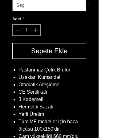
Adet
*
Sepete Ekle
Paslanmaz Çelik Brulör
Uzaktan Kumandalı
Otomatik Ateşleme
CE Sertifikalı
3 Kademeli
Hermetik Bacalı
Yerli Üretim
Tüm MF modeller için baca
ölçüsü 100x150'dir.
Cam yüksekliği 660 mm'dir.