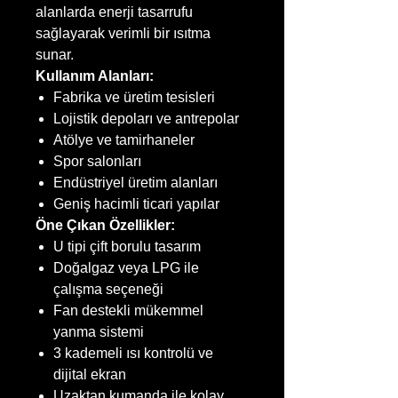
alanlarda enerji tasarrufu
sağlayarak verimli bir ısıtma
sunar.
Kullanım Alanları:
Fabrika ve üretim tesisleri
Lojistik depoları ve antrepolar
Atölye ve tamirhaneler
Spor salonları
Endüstriyel üretim alanları
Geniş hacimli ticari yapılar
Öne Çıkan Özellikler:
U tipi çift borulu tasarım
Doğalgaz veya LPG ile
çalışma seçeneği
Fan destekli mükemmel
yanma sistemi
3 kademeli ısı kontrolü ve
dijital ekran
Uzaktan kumanda ile kolay