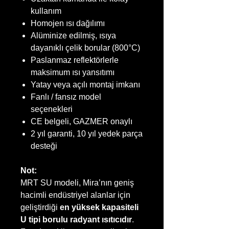
kullanım
Homojen ısı dağılımı
Alüminize edilmiş, ısıya
dayanıklı çelik borular (800°C)
Paslanmaz reflektörlerle
maksimum ısı yansıtımı
Yatay veya açılı montaj imkanı
Fanlı / fansız model
seçenekleri
CE belgeli, GAZMER onaylı
2 yıl garanti, 10 yıl yedek parça
desteği
Not:
MRT SU modeli, Mira’nın geniş
hacimli endüstriyel alanlar için
geliştirdiği
en yüksek kapasiteli
U tipi borulu radyant ısıtıcıdır
.