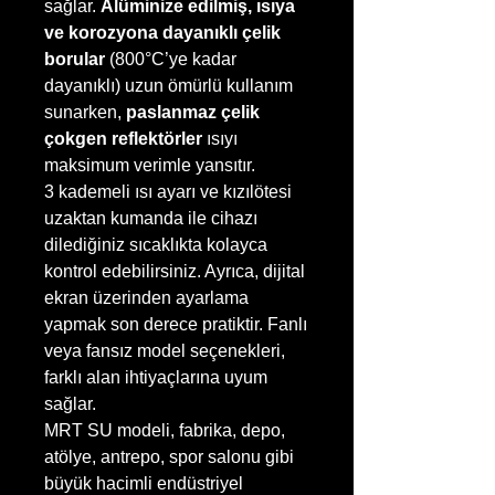
sağlar.
Alüminize edilmiş, ısıya
ve korozyona dayanıklı çelik
borular
(800°C’ye kadar
dayanıklı) uzun ömürlü kullanım
sunarken,
paslanmaz çelik
çokgen reflektörler
ısıyı
maksimum verimle yansıtır.
3 kademeli ısı ayarı ve kızılötesi
uzaktan kumanda ile cihazı
dilediğiniz sıcaklıkta kolayca
kontrol edebilirsiniz. Ayrıca, dijital
ekran üzerinden ayarlama
yapmak son derece pratiktir. Fanlı
veya fansız model seçenekleri,
farklı alan ihtiyaçlarına uyum
sağlar.
MRT SU modeli, fabrika, depo,
atölye, antrepo, spor salonu gibi
büyük hacimli endüstriyel