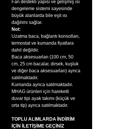
Fan destekli yapısı ve gelişmiş ısı
dengeleme sistemi sayesinde
büyük alanlarda bile eşit ısı
dağılımı sağlar.
Not:
Uzatma baca, bağlantı konsolları,
termostat ve kumanda fiyatlara
dahil değildir.
Baca aksesuarları (100 cm, 50
cm, 25 cm bacalar, dirsek, kuşluk
ve diğer baca aksesuarları) ayrıca
satılmaktadır.
Kumanda ayrıca satılmaktadır.
MHAG ürünleri için hareketli
duvar tipi ayak takımı (küçük ve
orta tip) ayrıca satılmaktadır.
TOPLU ALIMLARDA İNDİRİM
İÇİN İLETİŞİME GEÇİNİZ